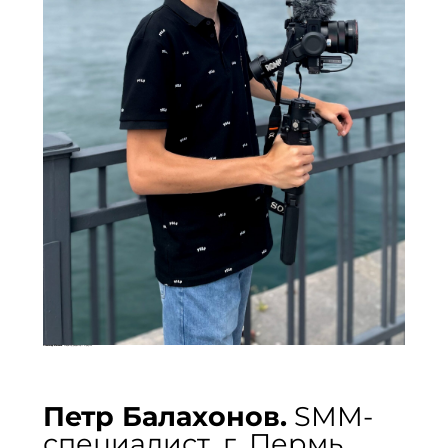
Александр Южаков.
оператор, редактор. г. Иркутск
Петр Балахонов.
SMM-
специалист, г. Пермь