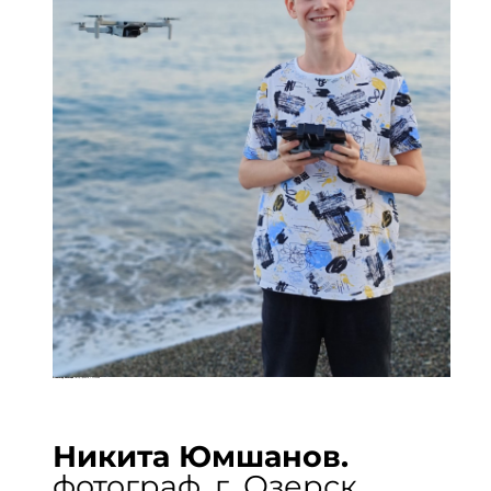
Александр Казанцев
. Автор проекта, г. Москва
Никита Юмшанов.
фотограф, г. Озерск