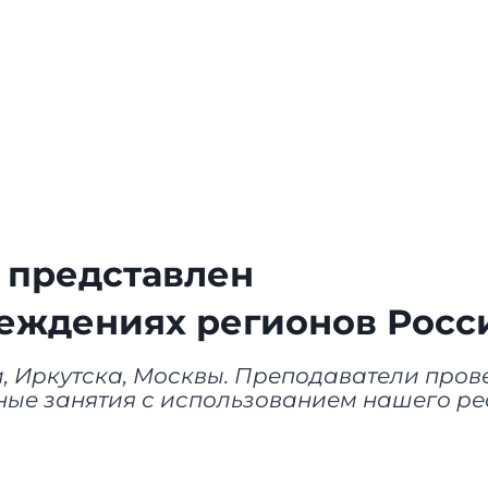
 представлен
реждениях регионов Росс
, Иркутска, Москвы. Преподаватели пров
ные занятия с использованием нашего ре